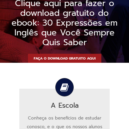
Clique aqui para fazer o
download gratuito do
ebook: 30 Expressões em
Inglês que Você Sempre
Quis Saber
FAÇA O DOWNLOAD GRATUITO AQUI
A Escola
Conheça os benefícios de estudar
conosco, e o que os nossos alunos