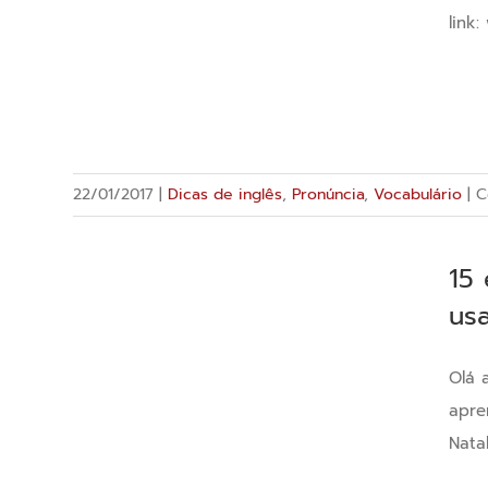
inglês
link
para
negócios
22/01/2017
|
Dicas de inglês
,
Pronúncia
,
Vocabulário
|
C
15
us
Olá 
apre
Nata