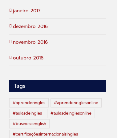
janeiro 2017
dezembro 2016
novembro 2016
outubro 2016
Tags
#aprenderingles
#aprenderinglesonline
#aulasdeingles
#aulasdeinglesonline
#businessenglish
#certificaçõesinternacionaisingles