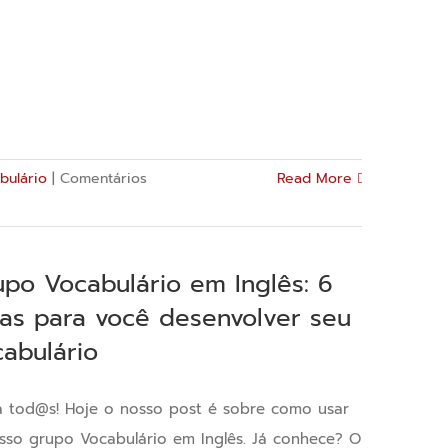
bulário
|
Comentários
Read More
upo Vocabulário em Inglês: 6
cas para você desenvolver seu
cabulário
a tod@s! Hoje o nosso post é sobre como usar
sso grupo Vocabulário em Inglês. Já conhece? O