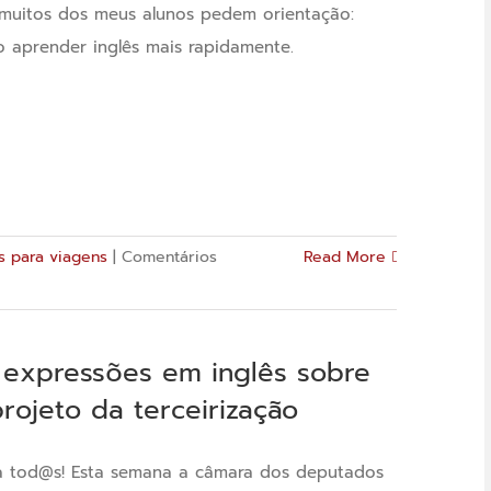
pronúncia
muitos dos meus alunos pedem orientação:
 aprender inglês mais rapidamente.
ês para viagens
|
Comentários
Read More
 expressões em inglês sobre
rojeto da terceirização
a tod@s! Esta semana a câmara dos deputados